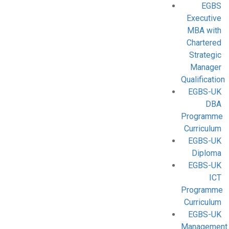
EGBS
Executive
MBA with
Chartered
Strategic
Manager
Qualification
EGBS-UK
DBA
Programme
Curriculum
EGBS-UK
Diploma
EGBS-UK
ICT
Programme
Curriculum
EGBS-UK
Management