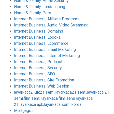
Home & Family, Home Security
Home & Family, Landscaping
Home & Family, Pets
Internet Business, Affiliate Programs
Internet Business, Audio-Video Streaming
Internet Business, Domains
Internet Business, Ebooks
Internet Business, Ecommerce
Internet Business, Email Marketing
Internet Business, Internet Marketing
Internet Business, Podcasts
Internet Business, Security
Internet Business, SEO
Internet Business, Site Promotion
Internet Business, Web Design
layarkaca21,ilk21 semi,layarkaca21 semi,layarkaca 21
semi,film semi layarkaca,film semi layarkaca
21,layarkaca apk,layarkaca semi korea
Mortgages