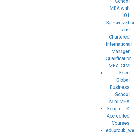
School
MBA with
101
Specializatio
and
Chartered
International
Manager
Qualification,
MBA, CIM
Eden
Global
Business
School
Mini MBA
Edupro-UK
Accredited
Courses
eduprouk_we