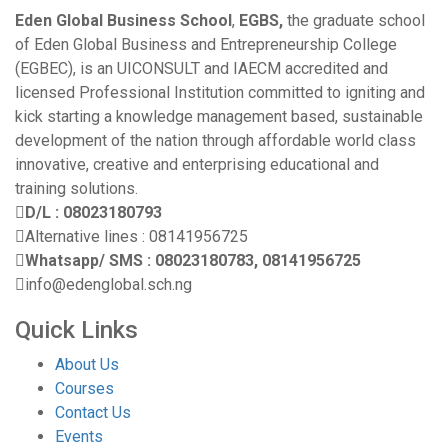
Eden Global Business School
,
EGBS,
the graduate school
of Eden Global Business and Entrepreneurship College
(EGBEC), is an UICONSULT and IAECM accredited and
licensed Professional Institution committed to igniting and
kick starting a knowledge management based, sustainable
development of the nation through affordable world class
innovative, creative and enterprising educational and
training solutions.
D/L : 08023180793
Alternative lines : 08141956725
Whatsapp/ SMS : 08023180783, 08141956725
info@edenglobal.sch.ng
Quick Links
About Us
Courses
Contact Us
Events