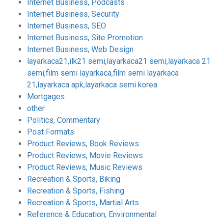
Internet Business, Podcasts
Internet Business, Security
Internet Business, SEO
Internet Business, Site Promotion
Internet Business, Web Design
layarkaca21,ilk21 semi,layarkaca21 semi,layarkaca 21
semi,film semi layarkaca,film semi layarkaca
21,layarkaca apk,layarkaca semi korea
Mortgages
other
Politics, Commentary
Post Formats
Product Reviews, Book Reviews
Product Reviews, Movie Reviews
Product Reviews, Music Reviews
Recreation & Sports, Biking
Recreation & Sports, Fishing
Recreation & Sports, Martial Arts
Reference & Education, Environmental