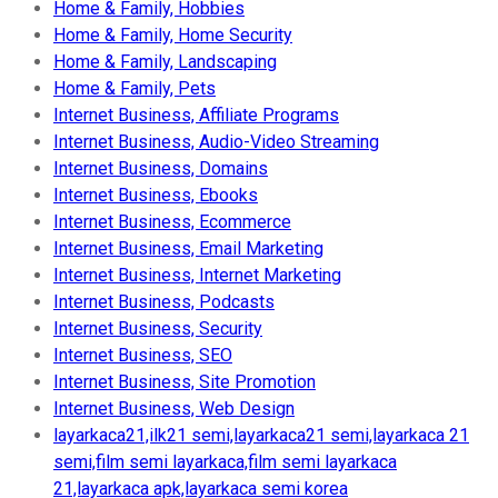
Home & Family, Hobbies
Home & Family, Home Security
Home & Family, Landscaping
Home & Family, Pets
Internet Business, Affiliate Programs
Internet Business, Audio-Video Streaming
Internet Business, Domains
Internet Business, Ebooks
Internet Business, Ecommerce
Internet Business, Email Marketing
Internet Business, Internet Marketing
Internet Business, Podcasts
Internet Business, Security
Internet Business, SEO
Internet Business, Site Promotion
Internet Business, Web Design
layarkaca21,ilk21 semi,layarkaca21 semi,layarkaca 21
semi,film semi layarkaca,film semi layarkaca
21,layarkaca apk,layarkaca semi korea