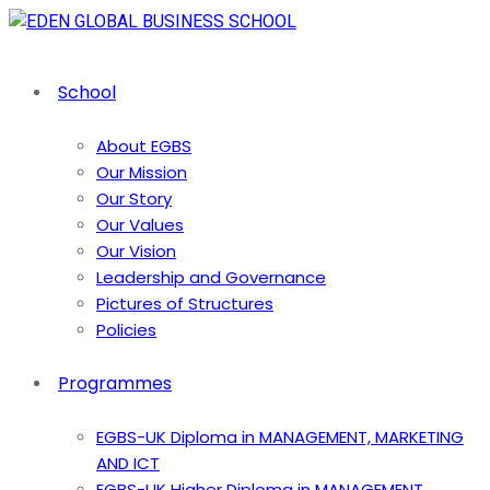
School
About EGBS
Our Mission
Our Story
Our Values
Our Vision
Leadership and Governance
Pictures of Structures
Policies
Programmes
EGBS-UK Diploma in MANAGEMENT, MARKETING
AND ICT
EGBS-UK Higher Diploma in MANAGEMENT,