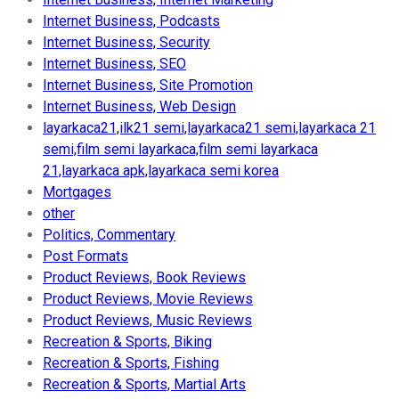
Internet Business, Podcasts
Internet Business, Security
Internet Business, SEO
Internet Business, Site Promotion
Internet Business, Web Design
layarkaca21,ilk21 semi,layarkaca21 semi,layarkaca 21
semi,film semi layarkaca,film semi layarkaca
21,layarkaca apk,layarkaca semi korea
Mortgages
other
Politics, Commentary
Post Formats
Product Reviews, Book Reviews
Product Reviews, Movie Reviews
Product Reviews, Music Reviews
Recreation & Sports, Biking
Recreation & Sports, Fishing
Recreation & Sports, Martial Arts