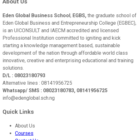
About Us
Eden Global Business School
,
EGBS,
the graduate school of
Eden Global Business and Entrepreneurship College (EGBEC),
is an UICONSULT and IAECM accredited and licensed
Professional Institution committed to igniting and kick
starting a knowledge management based, sustainable
development of the nation through affordable world class
innovative, creative and enterprising educational and training
solutions.
D/L : 08023180793
Alternative lines : 08141956725
Whatsapp/ SMS : 08023180783, 08141956725
info@edenglobal.sch.ng
Quick Links
About Us
Courses