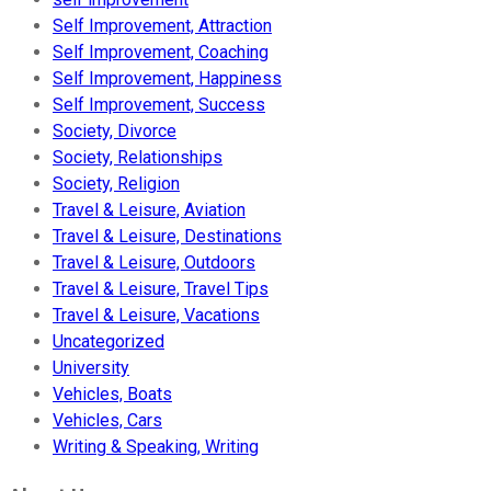
Self Improvement, Attraction
Self Improvement, Coaching
Self Improvement, Happiness
Self Improvement, Success
Society, Divorce
Society, Relationships
Society, Religion
Travel & Leisure, Aviation
Travel & Leisure, Destinations
Travel & Leisure, Outdoors
Travel & Leisure, Travel Tips
Travel & Leisure, Vacations
Uncategorized
University
Vehicles, Boats
Vehicles, Cars
Writing & Speaking, Writing