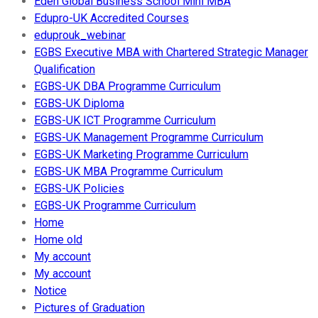
Eden Global Business School Mini MBA
Edupro-UK Accredited Courses
eduprouk_webinar
EGBS Executive MBA with Chartered Strategic Manager
Qualification
EGBS-UK DBA Programme Curriculum
EGBS-UK Diploma
EGBS-UK ICT Programme Curriculum
EGBS-UK Management Programme Curriculum
EGBS-UK Marketing Programme Curriculum
EGBS-UK MBA Programme Curriculum
EGBS-UK Policies
EGBS-UK Programme Curriculum
Home
Home old
My account
My account
Notice
Pictures of Graduation