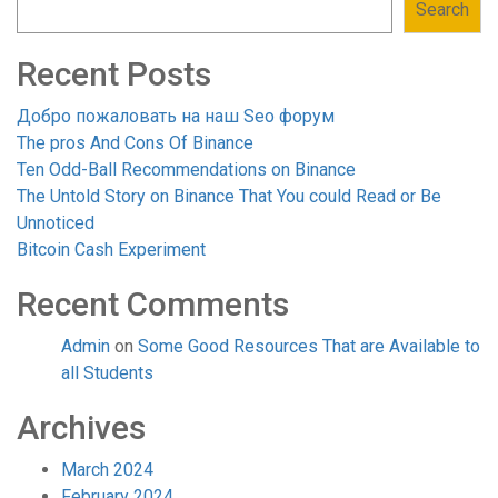
Search
Recent Posts
Добро пожаловать на наш Seo форум
The pros And Cons Of Binance
Ten Odd-Ball Recommendations on Binance
The Untold Story on Binance That You could Read or Be
Unnoticed
Bitcoin Cash Experiment
Recent Comments
Admin
on
Some Good Resources That are Available to
all Students
Archives
March 2024
February 2024