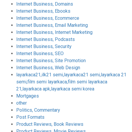
Internet Business, Domains
Internet Business, Ebooks
Internet Business, Ecommerce
Internet Business, Email Marketing
Internet Business, Internet Marketing
Internet Business, Podcasts
Internet Business, Security
Internet Business, SEO
Internet Business, Site Promotion
Internet Business, Web Design
layarkaca21,ilk21 semi,layarkaca21 semi,layarkaca 21
semi,film semi layarkaca,film semi layarkaca
21,layarkaca apk,layarkaca semi korea
Mortgages
other
Politics, Commentary
Post Formats
Product Reviews, Book Reviews
Product Reviews, Movie Reviews