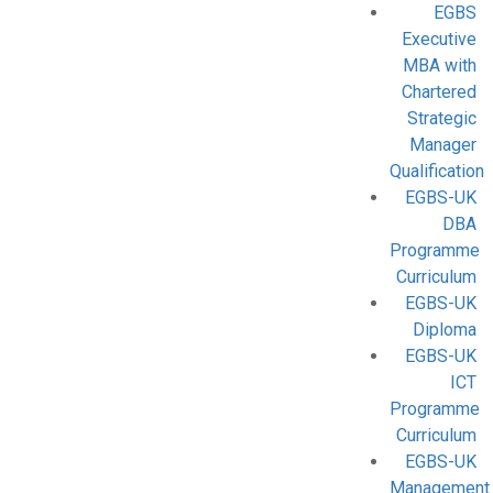
EGBS
Executive
MBA with
Chartered
Strategic
Manager
Qualification
EGBS-UK
DBA
Programme
Curriculum
EGBS-UK
Diploma
EGBS-UK
ICT
Programme
Curriculum
EGBS-UK
Management