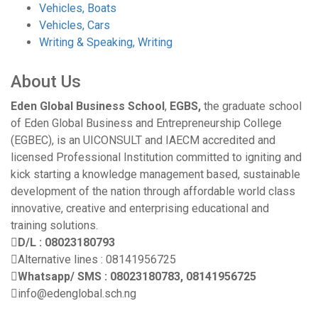
Vehicles, Boats
Vehicles, Cars
Writing & Speaking, Writing
About Us
Eden Global Business School
,
EGBS,
the graduate school
of Eden Global Business and Entrepreneurship College
(EGBEC), is an UICONSULT and IAECM accredited and
licensed Professional Institution committed to igniting and
kick starting a knowledge management based, sustainable
development of the nation through affordable world class
innovative, creative and enterprising educational and
training solutions.
D/L : 08023180793
Alternative lines : 08141956725
Whatsapp/ SMS : 08023180783, 08141956725
info@edenglobal.sch.ng