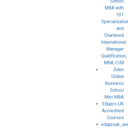
School
MBA with
101
Specializatio
and
Chartered
International
Manager
Qualification,
MBA, CIM
Eden
Global
Business
School
Mini MBA
Edupro-UK
Accredited
Courses
eduprouk_we