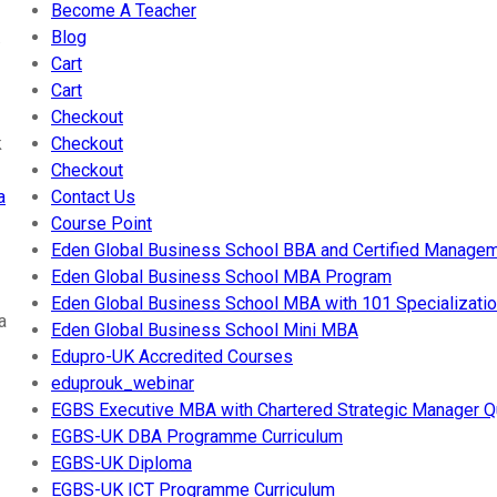
Become A Teacher
.
Blog
Cart
Cart
Checkout
k
Checkout
Checkout
a
Contact Us
Course Point
Eden Global Business School BBA and Certified Manageme
Eden Global Business School MBA Program
Eden Global Business School MBA with 101 Specialization
a
Eden Global Business School Mini MBA
Edupro-UK Accredited Courses
eduprouk_webinar
EGBS Executive MBA with Chartered Strategic Manager Qu
EGBS-UK DBA Programme Curriculum
EGBS-UK Diploma
EGBS-UK ICT Programme Curriculum