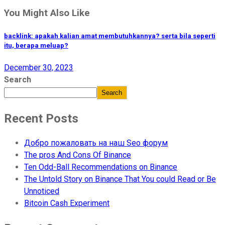
You Might Also Like
backlink: apakah kalian amat membutuhkannya? serta bila seperti
itu, berapa meluap?
December 30, 2023
Search
Search
Recent Posts
Добро пожаловать на наш Seo форум
The pros And Cons Of Binance
Ten Odd-Ball Recommendations on Binance
The Untold Story on Binance That You could Read or Be
Unnoticed
Bitcoin Cash Experiment