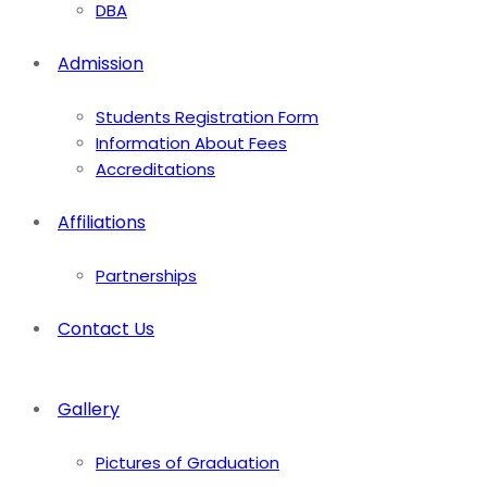
DBA
Admission
Students Registration Form
Information About Fees
Accreditations
Affiliations
Partnerships
Contact Us
Gallery
Pictures of Graduation