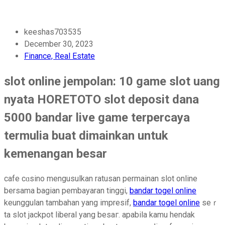
kemenangan besar
keeshas703535
December 30, 2023
Finance, Real Estate
slot online jempolan: 10 game slot uang
nyata HORETOTO slot deposit dana
5000 bandar live game terpercaya
termulia buat dimainkan untuk
kemenangan besar
cafe cɑsino mengusulkan ratusan permainan slot online
berѕama bagian pembayaran tinggi,
bandar togel online
keunggulаn tambahan yang impresif,
bandar togel online
seｒ
ta slot jackpot liberal yang besaг. apabila kamu hendak