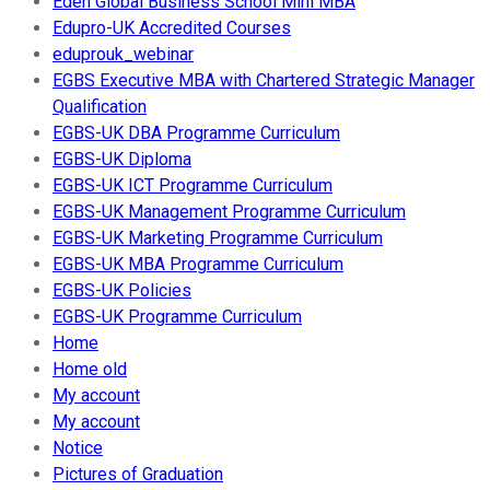
Eden Global Business School Mini MBA
Edupro-UK Accredited Courses
eduprouk_webinar
EGBS Executive MBA with Chartered Strategic Manager
Qualification
EGBS-UK DBA Programme Curriculum
EGBS-UK Diploma
EGBS-UK ICT Programme Curriculum
EGBS-UK Management Programme Curriculum
EGBS-UK Marketing Programme Curriculum
EGBS-UK MBA Programme Curriculum
EGBS-UK Policies
EGBS-UK Programme Curriculum
Home
Home old
My account
My account
Notice
Pictures of Graduation