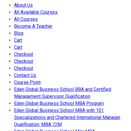
About Us
All Available Courses
All Courses
Become A Teacher
Blog
Cart
Cart
Checkout
Checkout
Checkout
Contact Us
Course Point
Eden Global Business School BBA and Certified
Management Supervisor Qualification
Eden Global Business School MBA Program
Eden Global Business School MBA with 101
Specializations and Chartered International Manager
Qualification, MBA, CIM