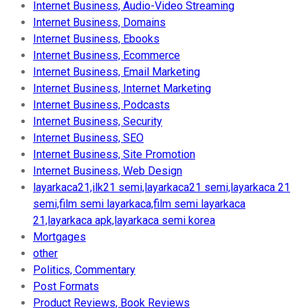
Internet Business, Audio-Video Streaming
Internet Business, Domains
Internet Business, Ebooks
Internet Business, Ecommerce
Internet Business, Email Marketing
Internet Business, Internet Marketing
Internet Business, Podcasts
Internet Business, Security
Internet Business, SEO
Internet Business, Site Promotion
Internet Business, Web Design
layarkaca21,ilk21 semi,layarkaca21 semi,layarkaca 21
semi,film semi layarkaca,film semi layarkaca
21,layarkaca apk,layarkaca semi korea
Mortgages
other
Politics, Commentary
Post Formats
Product Reviews, Book Reviews