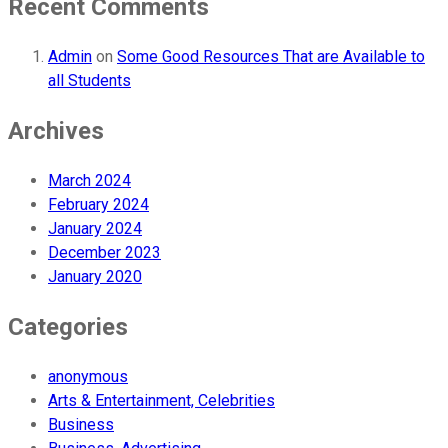
Recent Comments
Admin
on
Some Good Resources That are Available to
all Students
Archives
March 2024
February 2024
January 2024
December 2023
January 2020
Categories
anonymous
Arts & Entertainment, Celebrities
Business